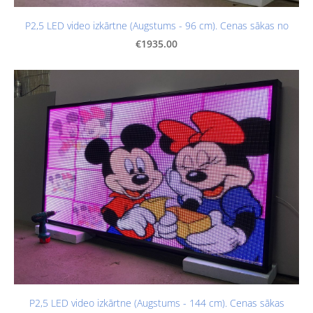
P2,5 LED video izkārtne (Augstums - 96 cm). Cenas sākas no
€1935.00
P2,5 LED video izkārtne (Augstums - 144 cm). Cenas sākas