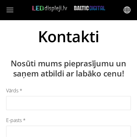
Kontakti
Nosūti mums pieprasījumu un
saņem atbildi ar labāko cenu!
Vārds
*
E-pasts
*