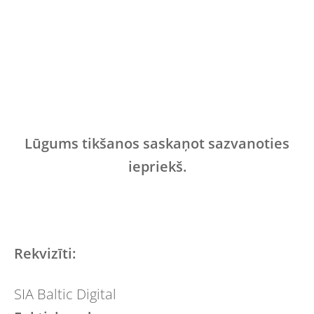
Lūgums tikšanos saskaņot sazvanoties
iepriekš.
Rekvizīti:
SIA Baltic Digital