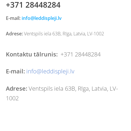
+371 28448284
E-mail:
info@leddispleji.lv
Adrese:
Ventspils iela 63B, Rīga, Latvia, LV-1002
Kontaktu tālrunis:
+371 28448284
E-mail:
info@leddispleji.lv
Adrese:
Ventspils iela 63B, Rīga, Latvia, LV-
1002