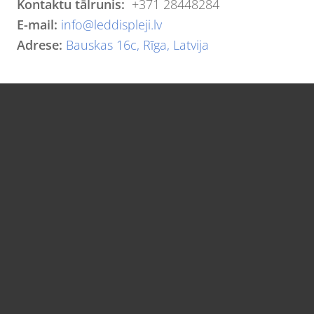
Kontaktu tālrunis:
+371 28448284
E-mail:
info@leddispleji.lv
Adrese:
Bauskas 16c, Rīga, Latvija