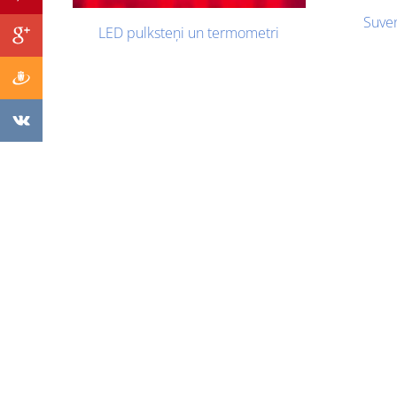
Suven
LED pulksteņi un termometri