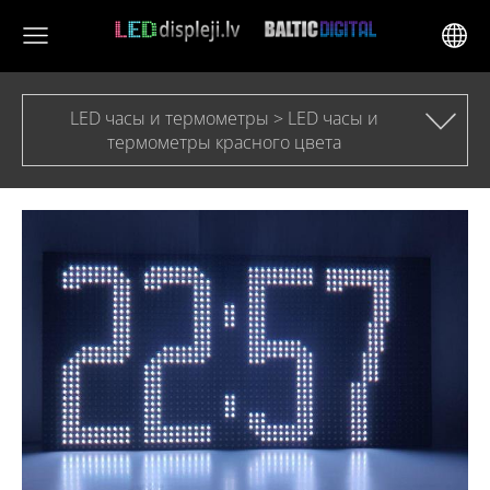
LED часы и термометры > LED часы и
термометры красного цвета