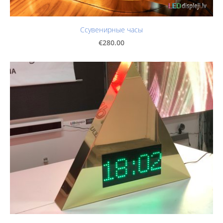
Cсувенирные часы
€280.00