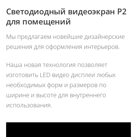
Светодиодный видеоэкран P2
для помещений
Мы предлагаем новейшие дизайнерские
решения для оформления интерьеров.
Наша новая технология позволяет
изготовить LED видео дисплеи любых
необходимых форм и размеров по
ширине и высоте для внутреннего
использования.