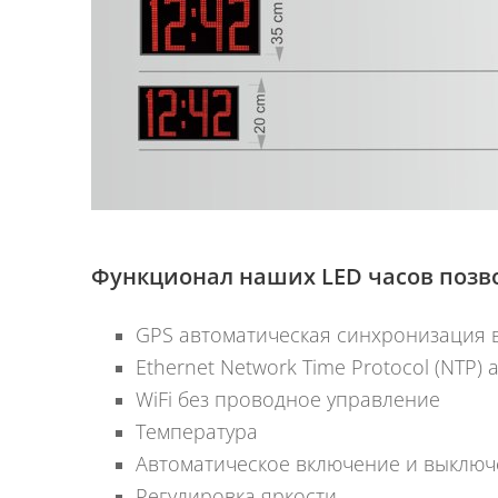
Функционал наших LED часов позво
GPS автоматическая синхронизация 
Ethernet Network Time Protocol (NTP
WiFi без проводное управление
Температура
Автоматическое включение и выключ
Регулировка яркости