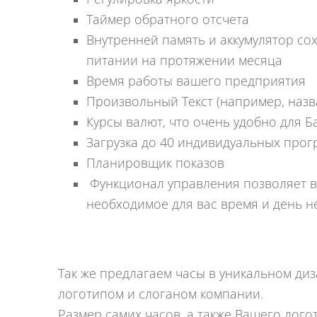
Таймер обратного отсчета
Внутренней память и аккумулятор со
питании на протяжении месяца
Время работы вашего предприятия
Произвольный Текст (например, назв
Курсы валют, что очень удобно для 
Загрузка до 40 индивидуальных про
Планировщик показов
Функционал управления позволяет в
необходимое для вас время и день н
Так же предлагаем часы в уникальном д
логотипом и слоганом компании.
Размер самих часов, а также Вашего лого