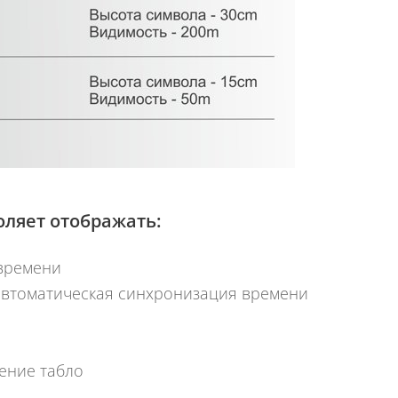
ляет отображать:
времени
) автоматическая синхронизация времени
ение табло