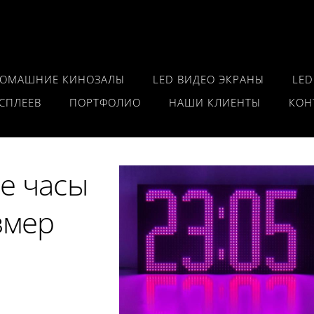
ДОМАШНИЕ КИНОЗАЛЫ
LED ВИДЕО ЭКРАНЫ
LED
СПЛЕЕВ
ПОРТФОЛИО
НАШИ КЛИЕНТЫ
КОН
е часы
змер