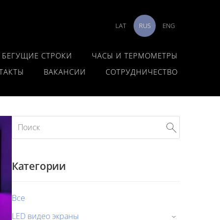
LAT
RUS
ENG
 БЕГУЩИЕ СТРОКИ
ЧАСЫ И ТЕРМОМЕТРЫ
ТАКТЫ
ВАКАНСИИ
СОТРУДНИЧЕСТВО
Категории
Все
LED видео экраны
›